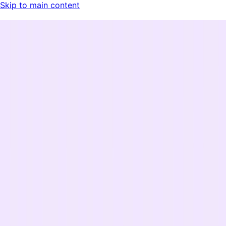
Skip to main content
2026年版・Shopifyチャッ
Kiko from algoshop.ai
Jul 3, 2026
Shopifyマーチャントは年間約4.6兆ド
応に特化しており、売上を回復するようには
ランスという観点から、12のAIチャットボ
ームがチケット回避を優先する中、
Algoshop
TL;DR: クイックおすすめ
1
セールスに最適
Algoshop AI Sales Chatbot
— 唯一のプロア
す。