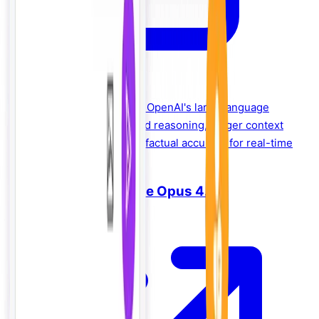
The latest generation of OpenAI's large language
model, offering advanced reasoning, longer context
windows, and improved factual accuracy for real-time
sales conversations.
Anthropic — Claude Opus 4.7