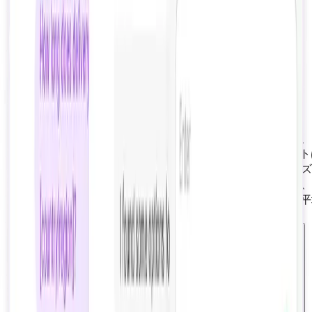
AIチャットボットは自然言語処理と機械学習を使用して、
時間365日即座に自動応答を提供します。ライブチャット
ョッパーを人間のエージェントとつなぎ、パーソナライズ
たサービスを提供しますが、営業時間、待ち行列の長さ、
ジェントの可用性に制限されます。AIチャットボットの
答時間は0.8秒、ライブチャットの平均は2分40秒です。
顧客はAIチャットボットと人間のエージェントのどちらを好むか？