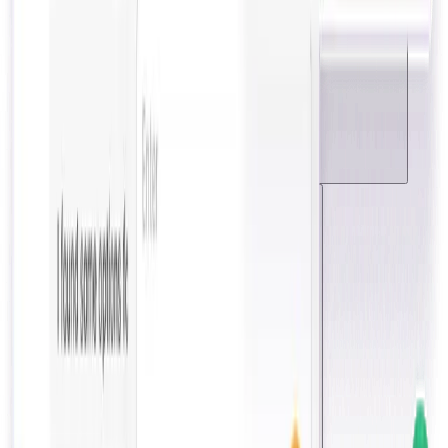
Shopifyストア向けAIチャットボットのROIは？