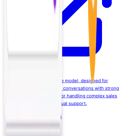
Anthropic's most capable model, designed for
nuanced, context-aware conversations with strong
safety guardrails. Ideal for handling complex sales
objections and multilingual support.
Google — Gemini 3