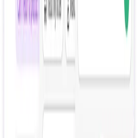
AIチャットボットは複雑なEコマースの質問を処理できるか？