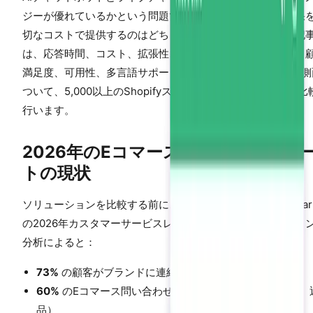
ジーが優れているかという問題ではありません。適切な結果
切なコストで提供するのはどちらかという問題です。この記
は、応答時間、コスト、拡張性、コンバージョンへの影響、
満足度、可用性、多言語サポート、セールス有効化の8つの側
ついて、5,000以上のShopifyストアのデータを用いて直接比
行います。
2026年のEコマースカスタマーサポ
トの現状
ソリューションを比較する前に、状況を理解しましょう。Gart
の2026年カスタマーサービスレポートとShopifyのマーチャ
分析によると：
73%
の顧客がブランドに連絡する際に即時の応答を期待
60%
のEコマース問い合わせは反復的（注文状況、配送、
品）