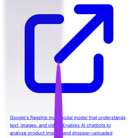
Google's flagship multimodal model that understands
text, images, and video. Enables AI chatbots to
analyze product images and shopper-uploaded