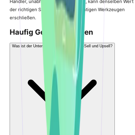
Handler, unabhangig von der Große, kann denselben Wert 
der richtigen Strategie und den richtigen Werkzeugen
erschließen.
Haufig Gestellte Fragen
Was ist der Unterschied zwischen Cross-Sell und Upsell?