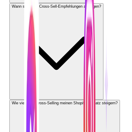
Wann sollte ich Cross-Sell-Empfehlungen anzeigen?
Wie viel kann Cross-Selling meinen Shopify-Umsatz steigern?