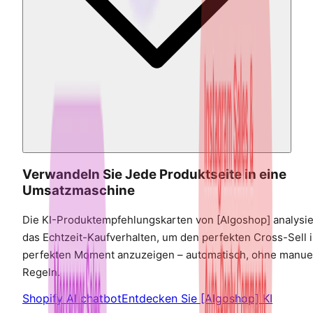
Verwandeln Sie Jede Produktseite in eine
Umsatzmaschine
Die KI-Produktempfehlungskarten von [Algoshop] analysi
das Echtzeit-Kaufverhalten, um den perfekten Cross-Sell 
perfekten Moment anzuzeigen – automatisch, ohne manue
Regeln.
Shopify AI chatbot
Entdecken Sie [Algoshop] KI