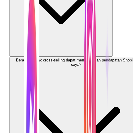
Berapa banyak cross-selling dapat meningkatkan pendapatan Shopi
saya?