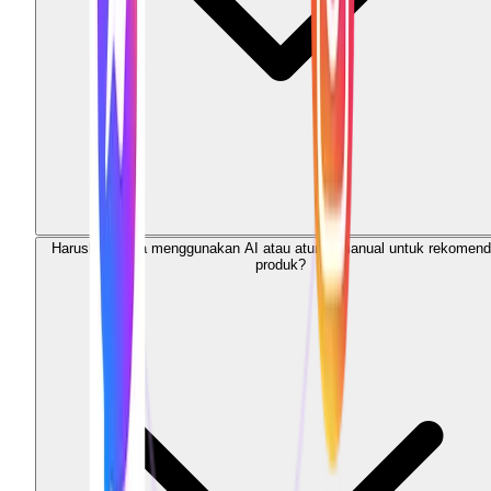
Haruskah saya menggunakan AI atau aturan manual untuk rekomend
produk?