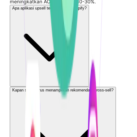
meningkatkan AOV rata-rata 10-30%.
Apa aplikasi upsell terbaik untuk Shopify?
Kapan saya harus menampilkan rekomendasi cross-sell?