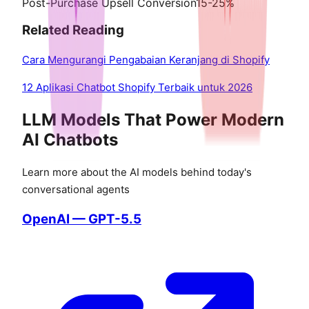
Post-Purchase Upsell Conversion
15-25%
Related Reading
Cara Mengurangi Pengabaian Keranjang di Shopify
12 Aplikasi Chatbot Shopify Terbaik untuk 2026
LLM Models That Power Modern
AI Chatbots
Learn more about the AI models behind today's
conversational agents
OpenAI — GPT-5.5