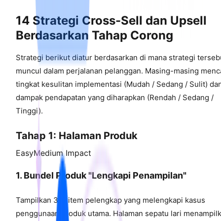
14 Strategi Cross-Sell dan Upsell
Berdasarkan Tahap Corong
Strategi berikut diatur berdasarkan di mana strategi terseb
muncul dalam perjalanan pelanggan. Masing-masing men
tingkat kesulitan implementasi (Mudah / Sedang / Sulit) da
dampak pendapatan yang diharapkan (Rendah / Sedang /
Tinggi).
Tahap 1: Halaman Produk
Easy
Medium Impact
1. Bundel Produk "Lengkapi Penampilan"
Tampilkan 3-5 item pelengkap yang melengkapi kasus
penggunaan produk utama. Halaman sepatu lari menampil