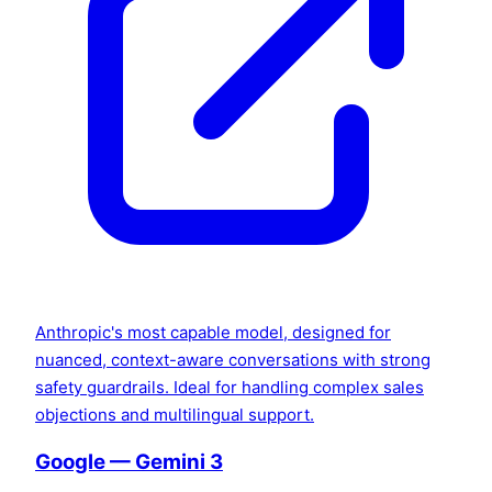
Anthropic's most capable model, designed for
nuanced, context-aware conversations with strong
safety guardrails. Ideal for handling complex sales
objections and multilingual support.
Google — Gemini 3