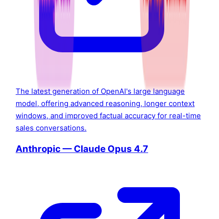
The latest generation of OpenAI's large language
model, offering advanced reasoning, longer context
windows, and improved factual accuracy for real-time
sales conversations.
Anthropic — Claude Opus 4.7