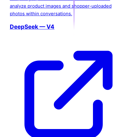
analyze product images and shopper-uploaded
photos within conversations.
DeepSeek — V4