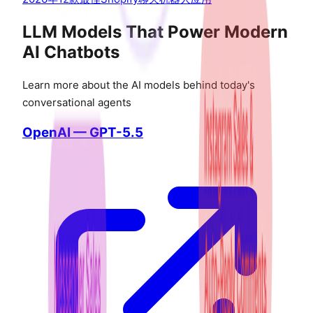
LLM Models That Power Modern
AI Chatbots
Learn more about the AI models behind today's
conversational agents
OpenAI — GPT-5.5