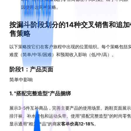
因使用这两种策略。
按漏斗阶段划分的14种交叉销售和追加
售策略
以下策略按它们在客户旅程中出现的位置组织。每个策略包括
难度（简单/中等/困难）和预期收入影响（低/中/高）。
阶段1：产品页面
简单
中影响
1. "搭配完整造型"产品捆绑
展示3-5件互补商品，完善主要产品的使用场景。跑鞋页面展
排汗袜、补水腰包和运动头带。使用"搭配完整造型"的时尚零
显示通用"相关产品"的商家
客单价高12-18%
。