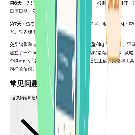
第6天：
为消耗品创建3封邮件的补货序列。根据平均消耗率（
日历日期）安排邮件。
第7天：
查看分析数据。衡量交叉销售附加率、客单价变化和转
率。对表现不佳的推荐进行迭代。
交叉销售和追加销售不是噱头——它们是盈利电商的基础。亚
建立了一个5000亿美元的业务，部分原因就是精通这两种策略
个Shopify商家，无论规模大小，都可以通过正确的策略和工
同样的价值。
常见问题
交叉销售和追加销售有什么区别？