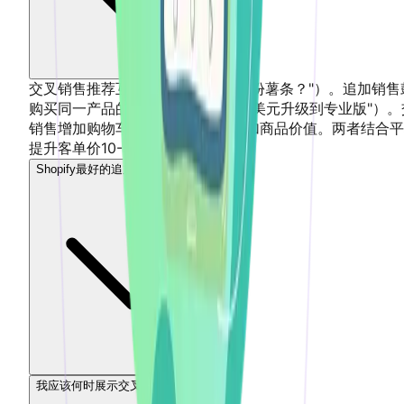
交叉销售推荐互补产品（"要不要加份薯条？"）。追加销售
购买同一产品的更贵版本（"多付10美元升级到专业版"）。
销售增加购物车规模；追加销售增加商品价值。两者结合平
提升客单价10-30%。
Shopify最好的追加销售应用是什么？
我应该何时展示交叉销售推荐？