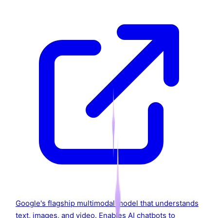
Google's flagship multimodal model that understands
text, images, and video. Enables AI chatbots to